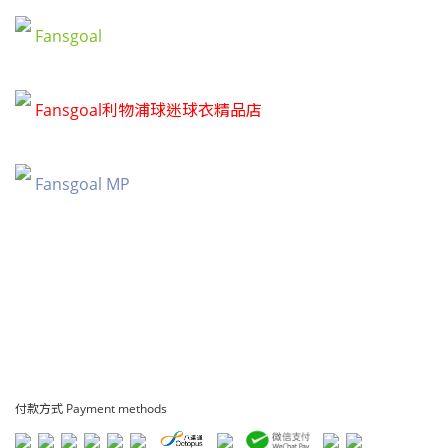
Fansgoal
Fansgoal利物浦球迷球衣精品店
Fansgoal MP
付款方式 Payment methods