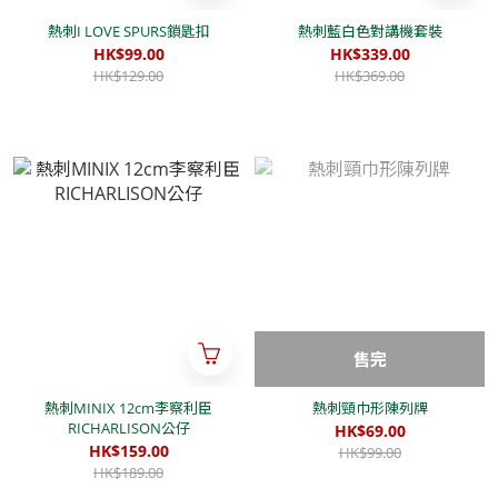
熱刺I LOVE SPURS鎖匙扣
熱刺藍白色對講機套裝
HK$99.00
HK$339.00
HK$129.00
HK$369.00
售完
熱刺MINIX 12cm李察利臣
熱刺頸巾形陳列牌
RICHARLISON公仔
HK$69.00
HK$159.00
HK$99.00
HK$189.00