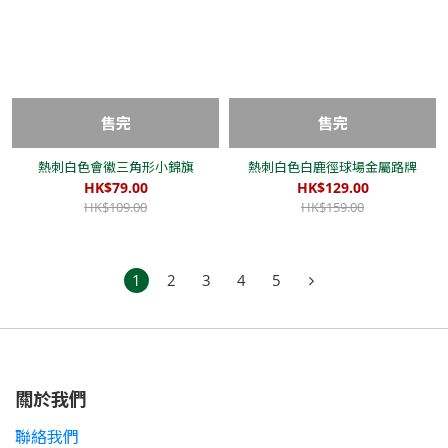
售完
售完
熱刺白色會徽三角形小錦旗
熱刺白色白鹿徑球場金屬路牌
HK$79.00
HK$129.00
HK$109.00
HK$159.00
1
2
3
4
5
關於我們
聯絡我們