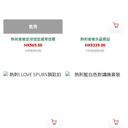
售完
熱刺會徽足球造型風琴燈罩
熱刺會徽水晶擺設
HK$69.00
HK$339.00
HK$99.00
HK$369.00