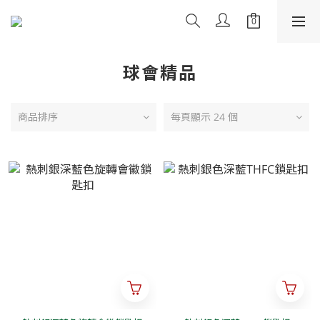
球會精品
商品排序
每頁顯示 24 個