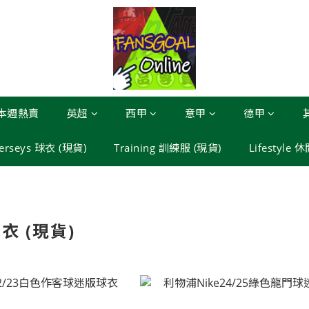
本週熱賣
英超
西甲
意甲
德甲
Jerseys 球衣 (現貨)
Training 訓練服 (現貨)
Lifestyle 
球衣 (現貨)