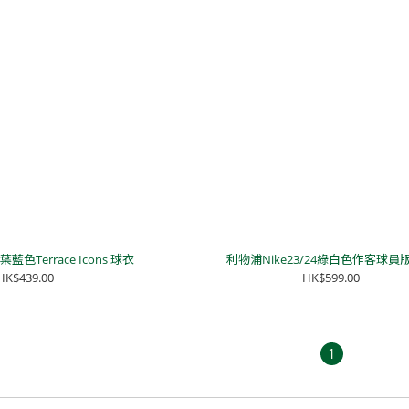
藍色Terrace Icons 球衣
利物浦Nike23/24綠白色作客球員
HK$439.00
HK$599.00
1