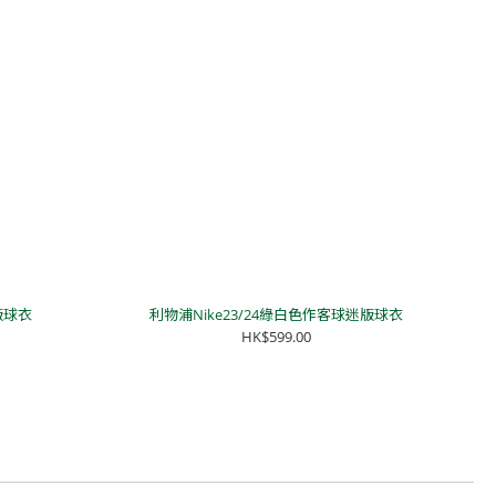
版球衣
利物浦Nike23/24綠白色作客球迷版球衣
HK$599.00