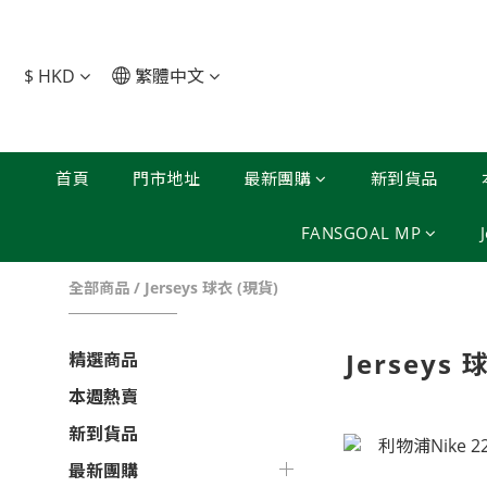
$
HKD
繁體中文
首頁
門市地址
最新團購
新到貨品
FANSGOAL MP
全部商品
/
Jerseys 球衣 (現貨)
Jerseys 
精選商品
本週熱賣
新到貨品
最新團購