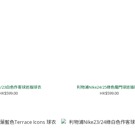
22/23白色作客球迷版球衣
利物浦Nike24/25綠色龍門球迷
HK$599.00
HK$599.00