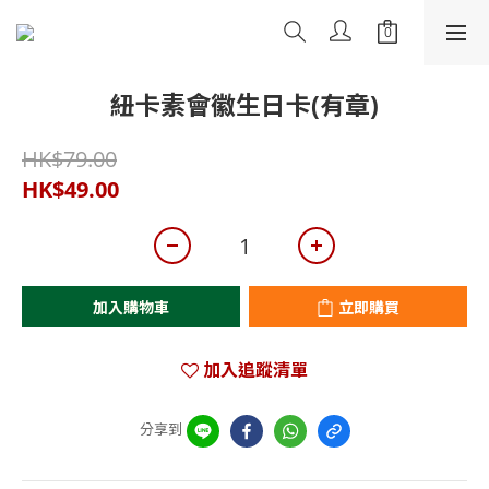
紐卡素會徽生日卡(有章)
HK$79.00
HK$49.00
加入購物車
立即購買
加入追蹤清單
分享到