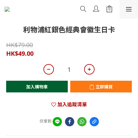
利物浦紅銀色經典會徽生日卡
HK$79.00
HK$49.00
加入購物車
立即購買
加入追蹤清單
分享到