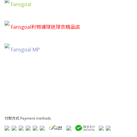
Fansgoal
Fansgoal利物浦球迷球衣精品店
Fansgoal MP
付款方式 Payment methods