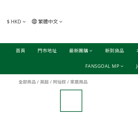
$
HKD
繁體中文
首頁
門市地址
最新團購
新到貨品
FANSGOAL MP
全部商品
/
英超
/
阿仙奴
/
家居用品