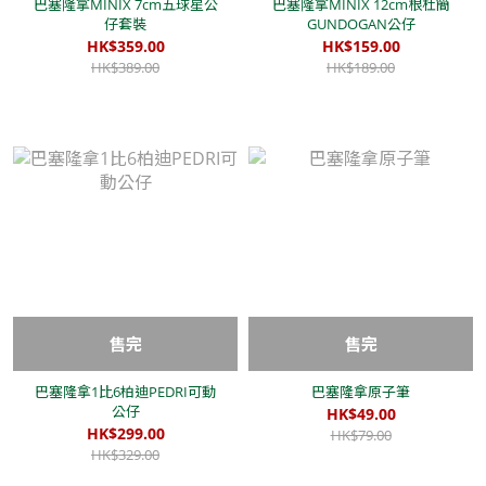
巴塞隆拿MINIX 7cm五球星公
巴塞隆拿MINIX 12cm根杜簡
仔套裝
GUNDOGAN公仔
HK$359.00
HK$159.00
HK$389.00
HK$189.00
售完
售完
巴塞隆拿1比6柏迪PEDRI可動
巴塞隆拿原子筆
公仔
HK$49.00
HK$299.00
HK$79.00
HK$329.00