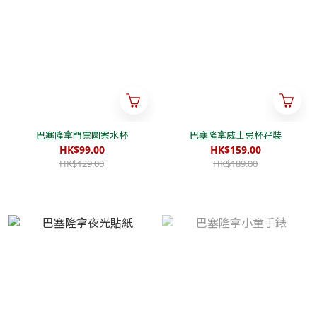
巴塞隆拿門票圖案水杯
巴塞隆拿威士忌杯孖裝
HK$99.00
HK$159.00
HK$129.00
HK$189.00