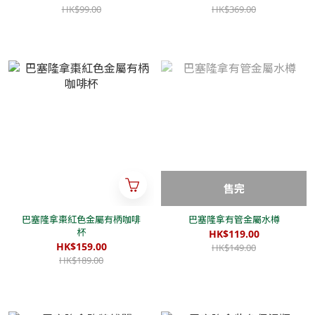
HK$99.00
HK$369.00
售完
巴塞隆拿棗紅色金屬有柄咖啡
巴塞隆拿有管金屬水樽
杯
HK$119.00
HK$159.00
HK$149.00
HK$189.00