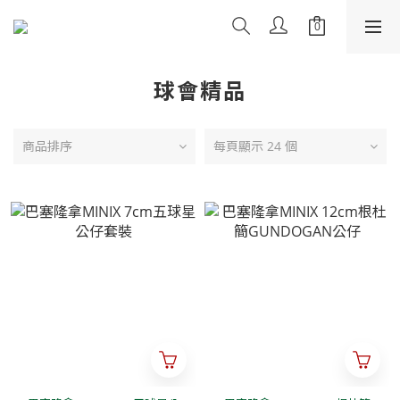
球會精品
商品排序
每頁顯示 24 個