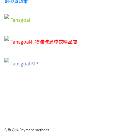
退換貨政策
Fansgoal
Fansgoal利物浦球迷球衣精品店
Fansgoal MP
付款方式 Payment methods