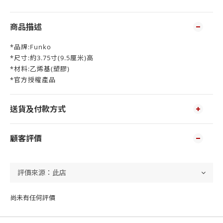
商品描述
*品牌:Funko
*尺寸:約3.75寸(9.5厘米)高
*材料:乙烯基(塑膠)
*官方授權產品
送貨及付款方式
顧客評價
尚未有任何評價