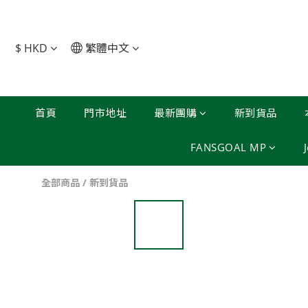
$
HKD
繁體中文
首頁
門市地址
最新團購
新到貨品
FANSGOAL MP
全部商品
/
新到貨品