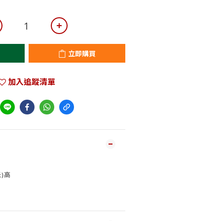
立即購買
加入追蹤清單
米)高