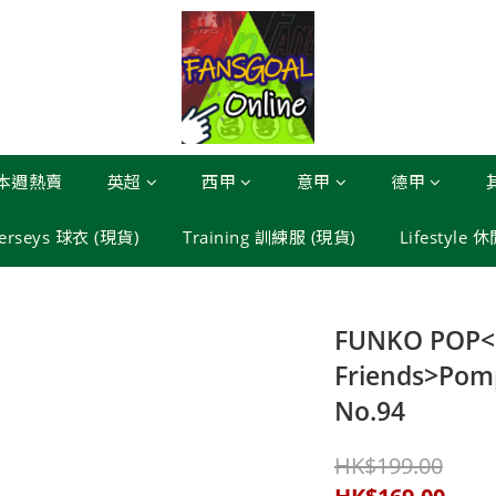
本週熱賣
英超
西甲
意甲
德甲
Jerseys 球衣 (現貨)
Training 訓練服 (現貨)
Lifestyle 
FUNKO POP<H
Friends>P
No.94
HK$199.00