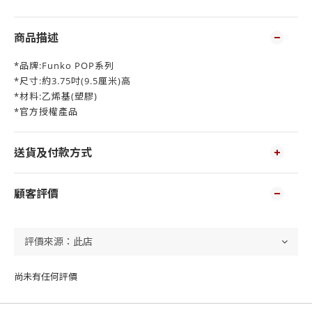
商品描述
*品牌:Funko POP系列
*尺寸:約3.75吋(9.5厘米)高
*材料:乙烯基(塑膠)
*官方授權產品
送貨及付款方式
顧客評價
尚未有任何評價