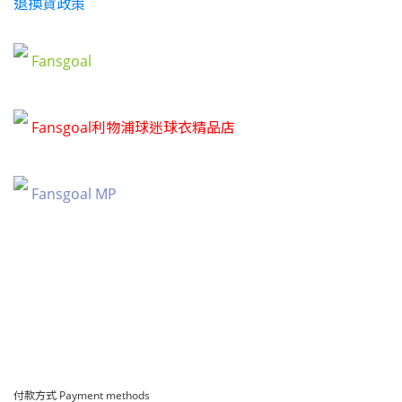
退換貨政策
Fansgoal
Fansgoal利物浦球迷球衣精品店
Fansgoal MP
付款方式 Payment methods