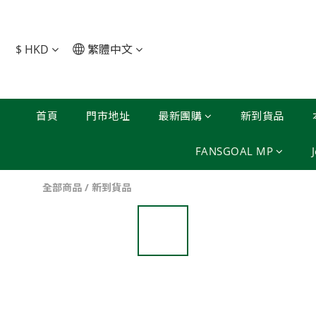
$
HKD
繁體中文
首頁
門市地址
最新團購
新到貨品
FANSGOAL MP
全部商品
/
新到貨品