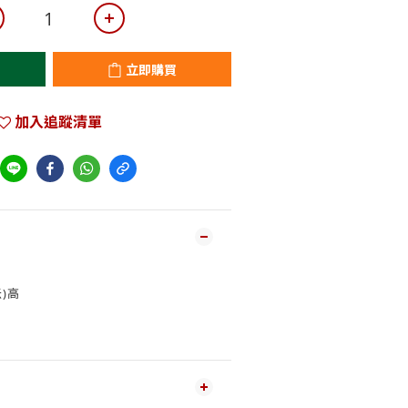
立即購買
加入追蹤清單
米)高