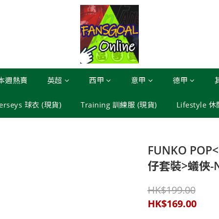
本週熱賣
英超
西甲
意甲
德甲
Jerseys 球衣 (現貨)
Training 訓練服 (現貨)
Lifestyle 
FUNKO PO
仔套裝>蟻俠-N
HK$199.00
HK$169.00