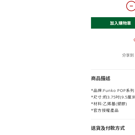
加入購物車
分享到
商品描述
*品牌:Funko POP系列
*尺寸:約3.75吋(9.5厘
*材料:乙烯基(塑膠)
*官方授權產品
送貨及付款方式