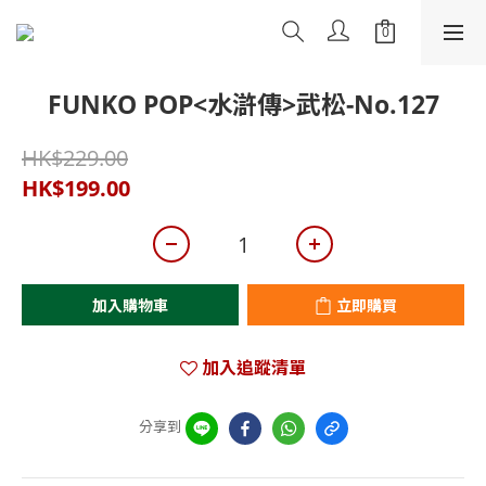
FUNKO POP<水滸傳>武松-No.127
HK$229.00
HK$199.00
加入購物車
立即購買
加入追蹤清單
分享到