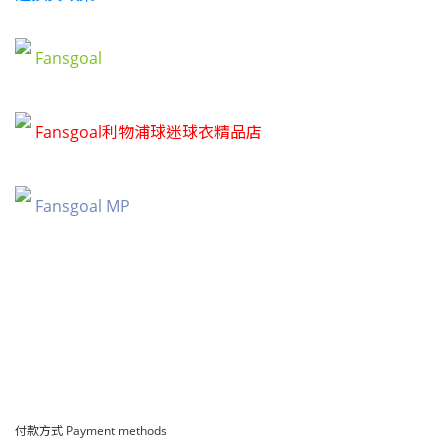
Fansgoal
Fansgoal利物浦球迷球衣精品店
Fansgoal MP
付款方式 Payment methods