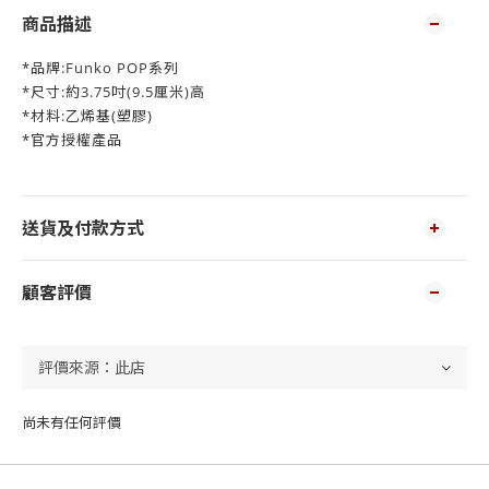
商品描述
*品牌:Funko POP系列
*尺寸:約3.75吋(9.5厘米)高
*材料:乙烯基(塑膠)
*官方授權產品
送貨及付款方式
顧客評價
尚未有任何評價