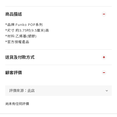
商品描述
*品牌:Funko POP系列
*尺寸:約3.75吋(9.5厘米)高
*材料:乙烯基(塑膠)
*官方授權產品
送貨及付款方式
顧客評價
尚未有任何評價