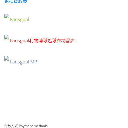
退換貨政策
Fansgoal
Fansgoal利物浦球迷球衣精品店
Fansgoal MP
付款方式 Payment methods