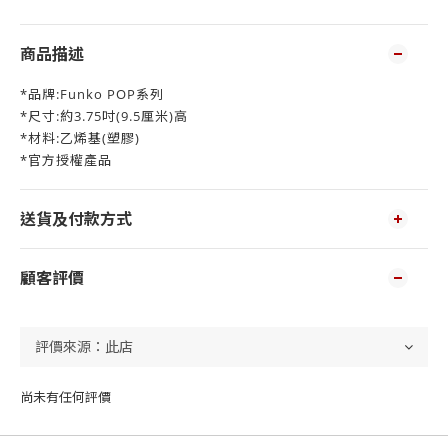
商品描述
*品牌:Funko POP系列
*尺寸:約3.75吋(9.5厘米)高
*材料:乙烯基(塑膠)
*官方授權產品
送貨及付款方式
顧客評價
尚未有任何評價