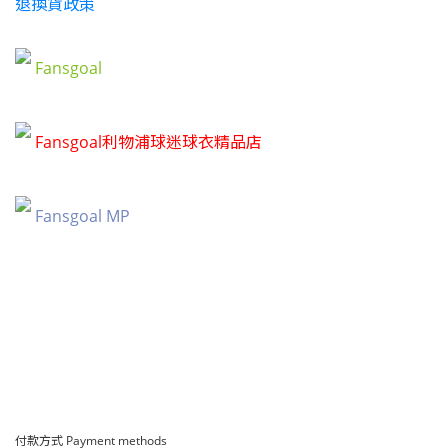
退換貨政策
Fansgoal
Fansgoal利物浦球迷球衣精品店
Fansgoal MP
付款方式 Payment methods