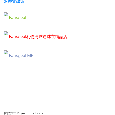
退換貨政策
Fansgoal
Fansgoal利物浦球迷球衣精品店
Fansgoal MP
付款方式 Payment methods