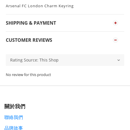
Arsenal FC London Charm Keyring
SHIPPING & PAYMENT
CUSTOMER REVIEWS
No review for this product
關於我們
聯絡我們
品牌故事