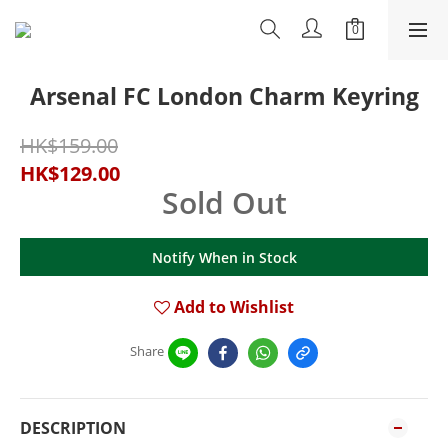
Arsenal FC London Charm Keyring
HK$159.00
HK$129.00
Sold Out
Notify When in Stock
Add to Wishlist
Share
DESCRIPTION