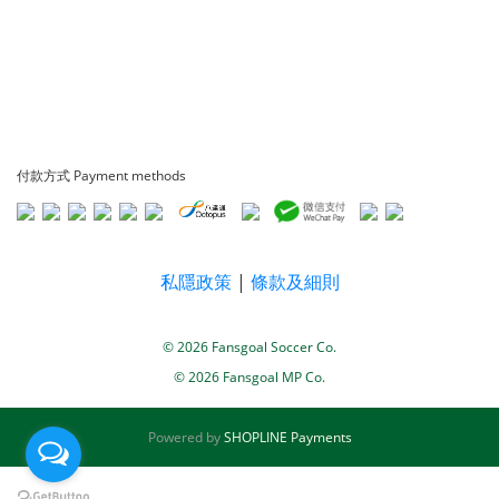
付款方式 Payment methods
私隱政策
|
條款及細則
© 2026 Fansgoal Soccer Co.
© 2026 Fansgoal MP Co.
Powered by
SHOPLINE Payments
BUY NOW